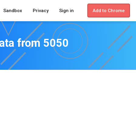
Sandbox
Privacy
Sign in
Add to Chrome
data from 5050