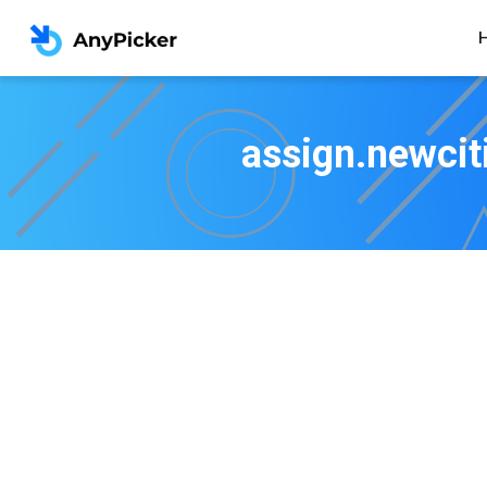
assign.newcit