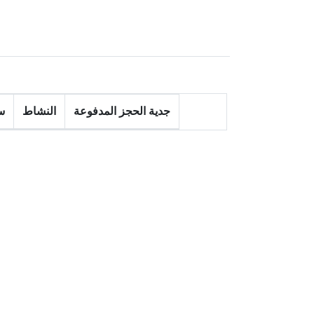
جدية الحجز المدفوعة
النشاط
س